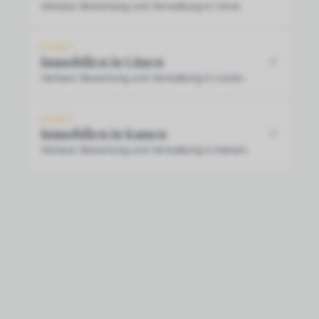
Verkauf, Bewertung und Verwaltung in Unna.
STADT
Immobilien in Lünen
Verkauf, Bewertung und Verwaltung in Lünen.
STADT
Immobilien in Kamen
Verkauf, Bewertung und Verwaltung in Kamen.