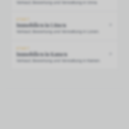
Verkauf, Bewertung und Verwaltung in Unna.
STADT
Immobilien in Lünen
Verkauf, Bewertung und Verwaltung in Lünen.
STADT
Immobilien in Kamen
Verkauf, Bewertung und Verwaltung in Kamen.