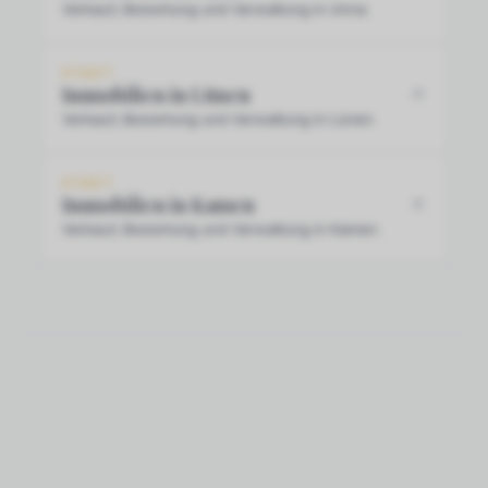
Verkauf, Bewertung und Verwaltung in Unna.
STADT
Immobilien in Lünen
Verkauf, Bewertung und Verwaltung in Lünen.
STADT
Immobilien in Kamen
Verkauf, Bewertung und Verwaltung in Kamen.