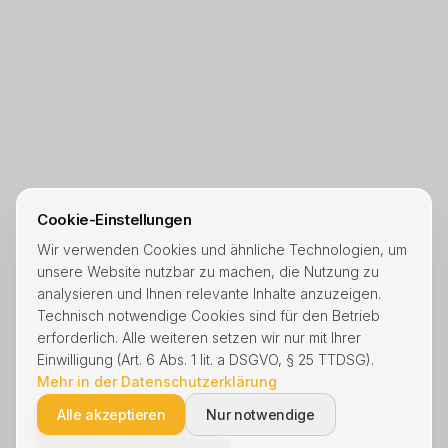
Cookie-Einstellungen
Wir verwenden Cookies und ähnliche Technologien, um
unsere Website nutzbar zu machen, die Nutzung zu
analysieren und Ihnen relevante Inhalte anzuzeigen.
Technisch notwendige Cookies sind für den Betrieb
erforderlich. Alle weiteren setzen wir nur mit Ihrer
Einwilligung (Art. 6 Abs. 1 lit. a DSGVO, § 25 TTDSG).
Mehr in der Datenschutzerklärung
Alle akzeptieren
Nur notwendige