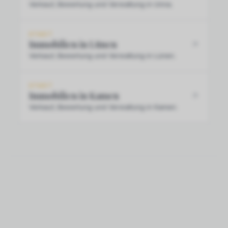
Verkauf, Bewertung und Verwaltung in Unna.
STADT
Immobilien in Lünen
Verkauf, Bewertung und Verwaltung in Lünen.
STADT
Immobilien in Kamen
Verkauf, Bewertung und Verwaltung in Kamen.