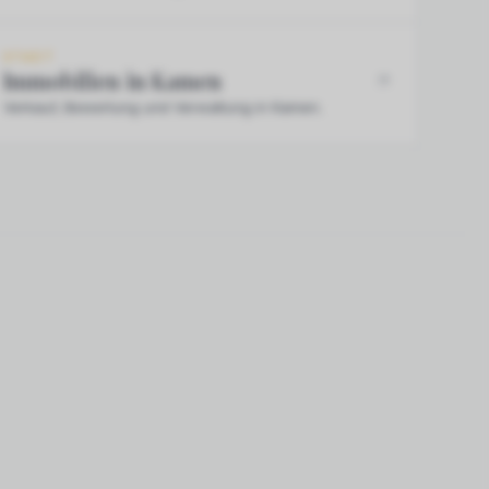
STADT
Immobilien in Kamen
Verkauf, Bewertung und Verwaltung in Kamen.