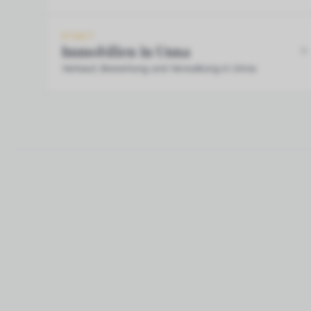
STADT
Immobilien in Unna
Verkauf, Bewertung und Verwaltung in Unna.