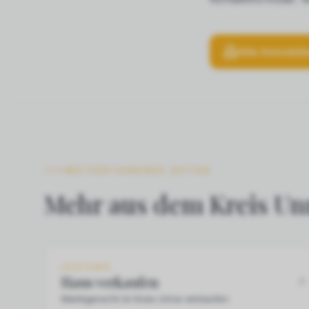
Alle Immobili
WEITERFÜHRENDE SEITEN
Mehr aus dem Kreis Un
LEISTUNG
Haus verkaufen
Marktgerecht im Kreis Unna verkaufen.