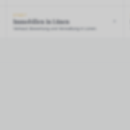
STADT
Immobilien in Lünen
Verkauf, Bewertung und Verwaltung in Lünen.