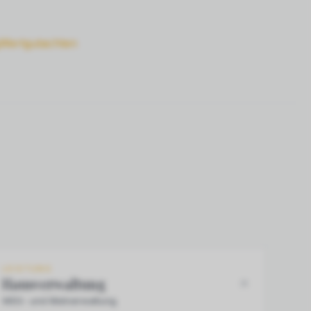
Wertgutachten
LEISTUNG
Hausverwaltung
WEG- und Mietverwaltung.