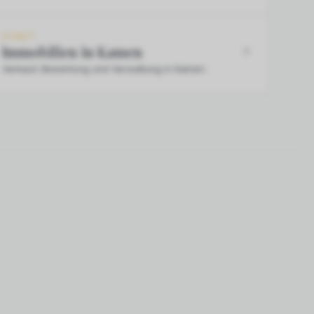
STADT
Immobilien in Kamen
Verkauf, Bewertung und Verwaltung in Kamen.