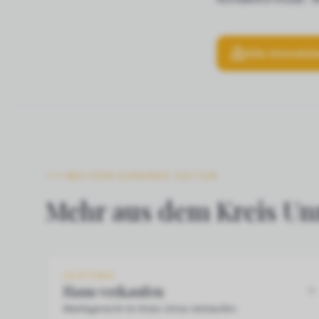
Alle Immobili
WEITERFÜHRENDE SEITEN
Mehr aus dem Kreis Unn
LEISTUNG
Haus verkaufen
Marktgerecht im Kreis Unna verkaufen.