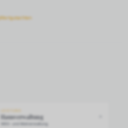
Wertgutachten
LEISTUNG
Hausverwaltung
WEG- und Mietverwaltung.