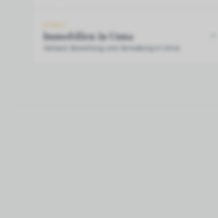
STADT
Immobilien in Unna
Verkauf, Bewertung und Verwaltung in Unna.