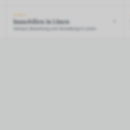
STADT
Immobilien in Lünen
Verkauf, Bewertung und Verwaltung in Lünen.