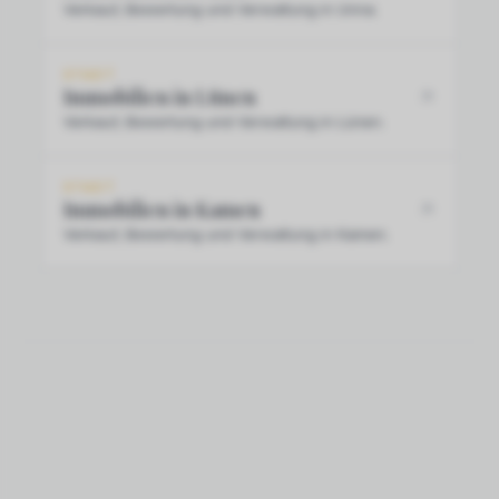
Verkauf, Bewertung und Verwaltung in Unna.
STADT
Immobilien in Lünen
Verkauf, Bewertung und Verwaltung in Lünen.
STADT
Immobilien in Kamen
Verkauf, Bewertung und Verwaltung in Kamen.