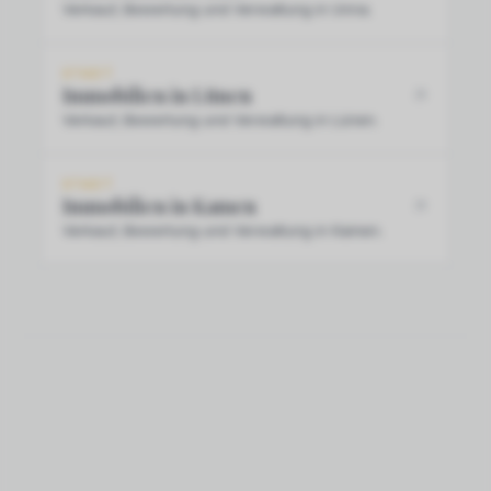
Verkauf, Bewertung und Verwaltung in Unna.
STADT
Immobilien in Lünen
Verkauf, Bewertung und Verwaltung in Lünen.
STADT
Immobilien in Kamen
Verkauf, Bewertung und Verwaltung in Kamen.