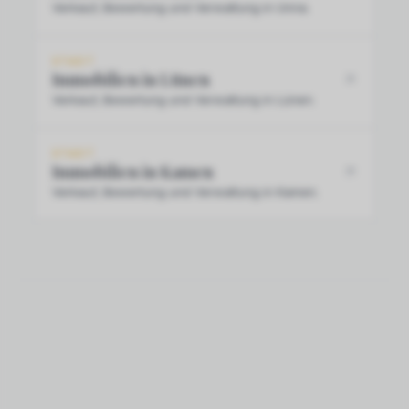
Verkauf, Bewertung und Verwaltung in Unna.
STADT
Immobilien in Lünen
Verkauf, Bewertung und Verwaltung in Lünen.
STADT
Immobilien in Kamen
Verkauf, Bewertung und Verwaltung in Kamen.