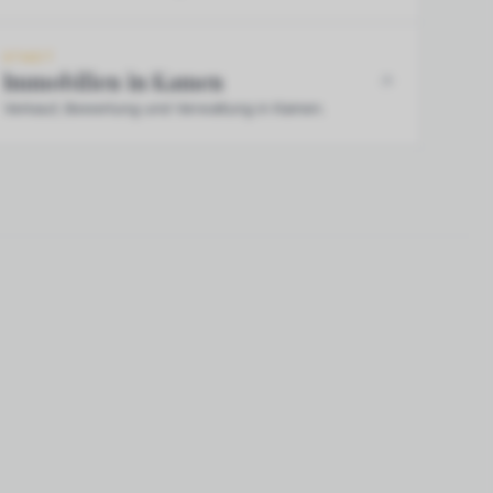
STADT
Immobilien in Kamen
Verkauf, Bewertung und Verwaltung in Kamen.