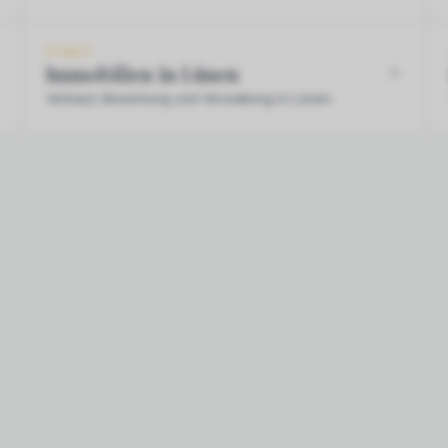
STADT
Immobilien in Lünen
Verkauf, Bewertung und Verwaltung in Lünen.