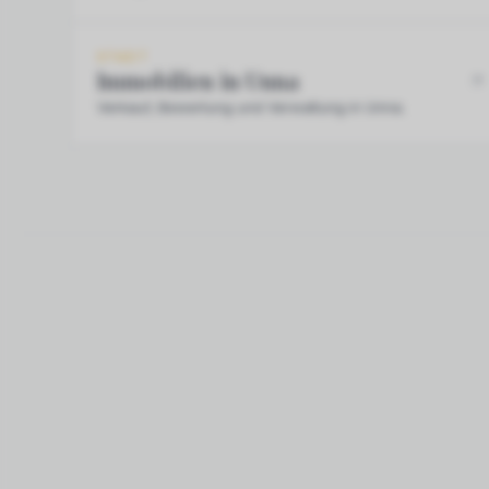
STADT
Immobilien in Unna
Verkauf, Bewertung und Verwaltung in Unna.