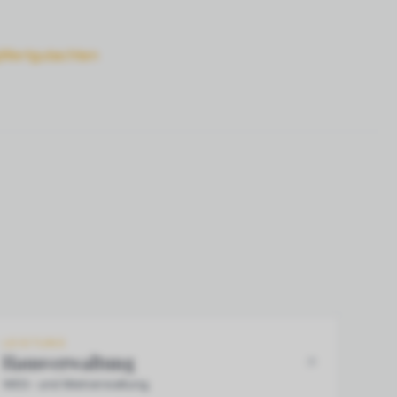
Wertgutachten
LEISTUNG
Hausverwaltung
WEG- und Mietverwaltung.