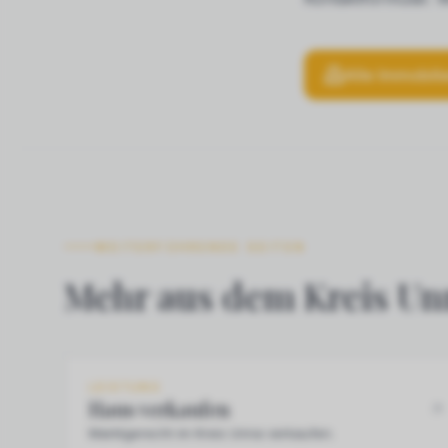
Alle Immobili
WEITERFÜHRENDE SEITEN
Mehr aus dem Kreis Un
LEISTUNG
Haus verkaufen
Marktgerecht im Kreis Unna verkaufen.