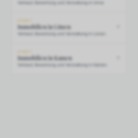
Verkauf, Bewertung und Verwaltung in Unna.
STADT
Immobilien in Lünen
Verkauf, Bewertung und Verwaltung in Lünen.
STADT
Immobilien in Kamen
Verkauf, Bewertung und Verwaltung in Kamen.