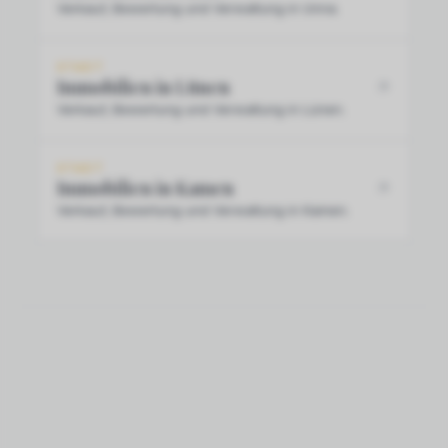
Verkauf, Bewertung und Verwaltung in Unna.
STADT
Immobilien in Lünen
Verkauf, Bewertung und Verwaltung in Lünen.
STADT
Immobilien in Kamen
Verkauf, Bewertung und Verwaltung in Kamen.