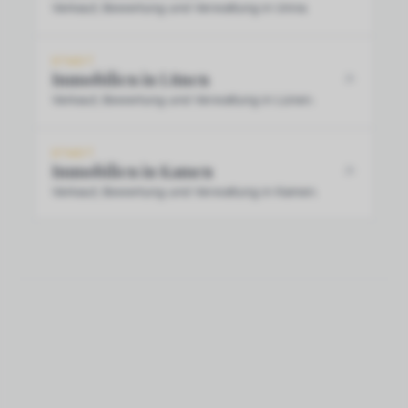
Verkauf, Bewertung und Verwaltung in Unna.
STADT
Immobilien in Lünen
Verkauf, Bewertung und Verwaltung in Lünen.
STADT
Immobilien in Kamen
Verkauf, Bewertung und Verwaltung in Kamen.