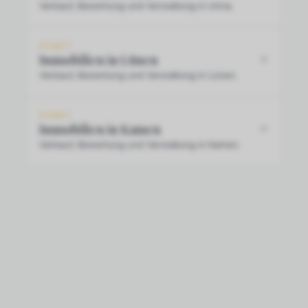
Verkauf, Bewertung und Verwaltung in Unna.
STADT
Immobilien in Lünen
Verkauf, Bewertung und Verwaltung in Lünen.
STADT
Immobilien in Kamen
Verkauf, Bewertung und Verwaltung in Kamen.