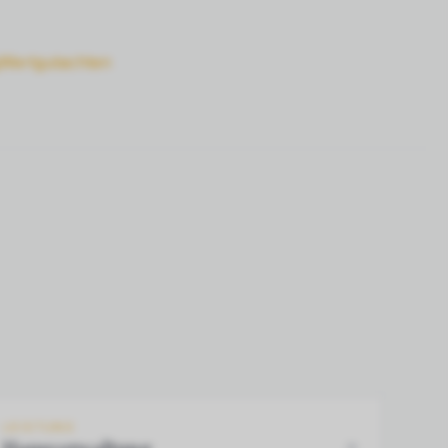
Wertgutachten
LEISTUNG