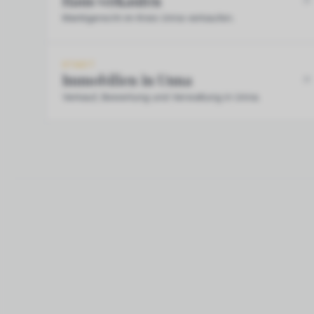
Haus verkaufen
Marktgerecht im Kreis Unna verkaufen.
STADT
Immobilien in Unna
Verkauf, Bewertung und Verwaltung in Unna.