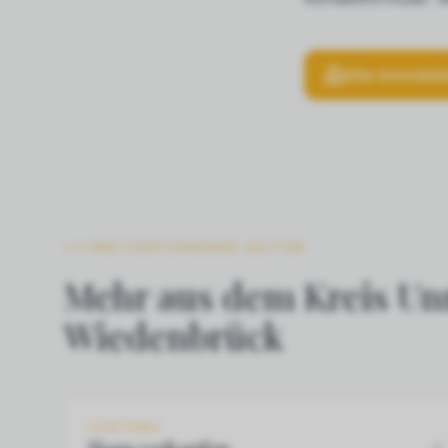
Alle Immobili
WEITERFÜHRENDE SEITEN
Mehr aus dem Kreis Un
Wiedenbrück
LEISTUNG