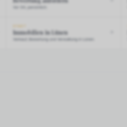
Bewertung anfordern
Vor Ort, persönlich.
STADT
Immobilien in Lünen
Verkauf, Bewertung und Verwaltung in Lünen.