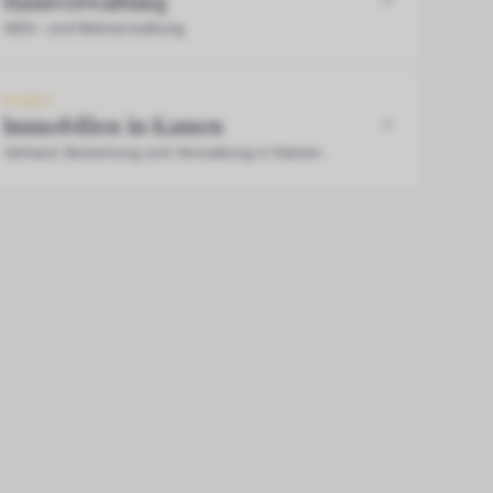
Hausverwaltung
WEG- und Mietverwaltung.
STADT
Immobilien in Kamen
Verkauf, Bewertung und Verwaltung in Kamen.