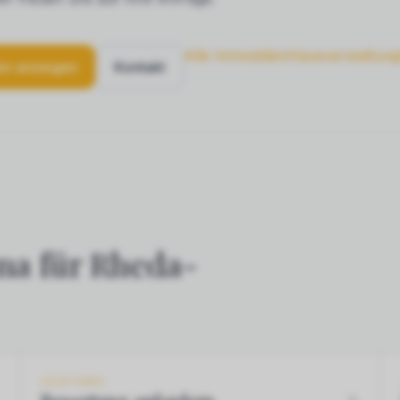
Alle Immobilien
Hausverwaltung
en anzeigen
Kontakt
na für Rheda-
LEISTUNG