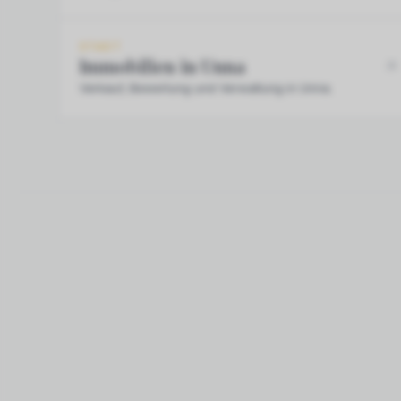
STADT
Immobilien in Unna
Verkauf, Bewertung und Verwaltung in Unna.