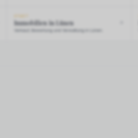
STADT
Immobilien in Lünen
Verkauf, Bewertung und Verwaltung in Lünen.