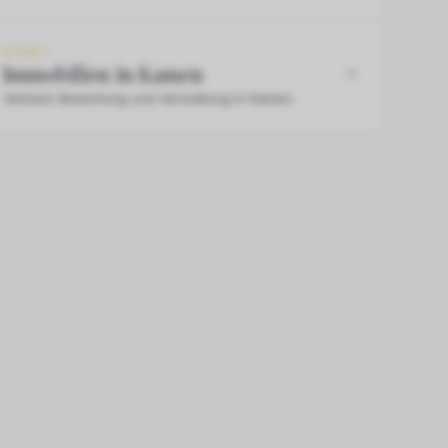
STADT
Immobilien in Kamen
Verkauf, Bewertung und Verwaltung in Kamen.