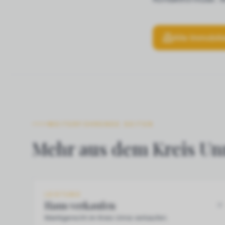
Alle Immobili
WEITERFÜHRENDE SEITEN
Mehr aus dem Kreis Un
LEISTUNG
Haus verkaufen
Marktgerecht im Kreis Unna verkaufen.