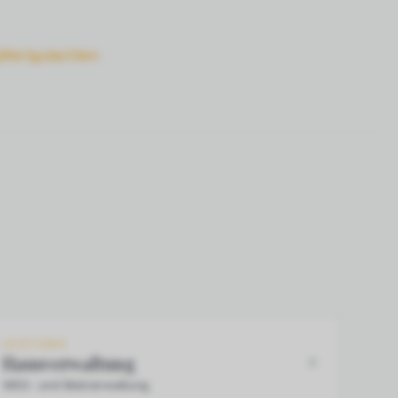
Wertgutachten
LEISTUNG
Hausverwaltung
WEG- und Mietverwaltung.