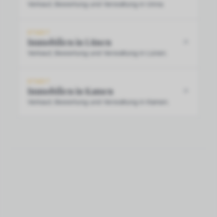
Verkauf, Bewertung und Verwaltung in Unna.
STADT
Immobilien in Lünen
Verkauf, Bewertung und Verwaltung in Lünen.
STADT
Immobilien in Kamen
Verkauf, Bewertung und Verwaltung in Kamen.