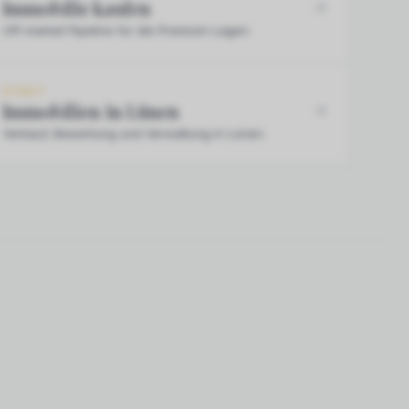
Immobilie kaufen
Off-market Pipeline für die Premium-Lagen.
STADT
Immobilien in Lünen
Verkauf, Bewertung und Verwaltung in Lünen.