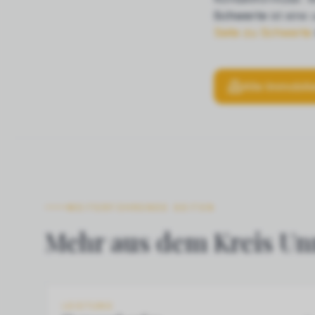
Schwerte
ist eine
Seite zu
Schwerte
Alle Immobili
WEITERFÜHRENDE SEITEN
Mehr aus dem Kreis Un
LEISTUNG