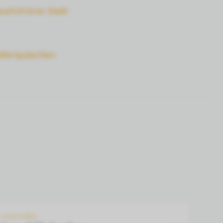
ausführliche Stadt-
Wertgutachten
LEISTUNG