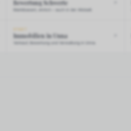
Bewertung Schwerte
Marktbasiert, ehrlich – auch in der Altstadt.
STADT
Immobilien in Unna
Verkauf, Bewertung und Verwaltung in Unna.