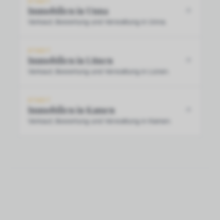
STADT
Immobilien in Unna
Verkauf, Bewertung und Verwaltung in Unna.
STADT
Immobilien in Lünen
Verkauf, Bewertung und Verwaltung in Lünen.
STADT
Immobilien in Kamen
Verkauf, Bewertung und Verwaltung in Kamen.