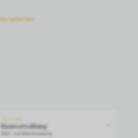
Wertgutachten
LEISTUNG
Hausverwaltung
WEG- und Mietverwaltung.