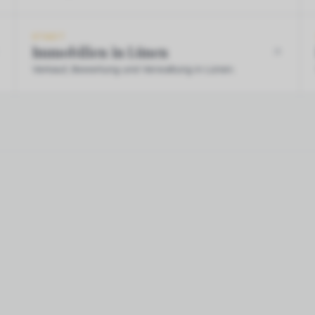
STADT
Immobilien in Lünen
Verkauf, Bewertung und Verwaltung in Lünen.