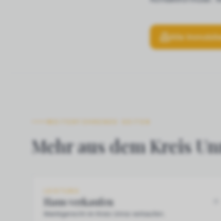
Alle Immobili
WEITERFÜHRENDE SEITEN
Mehr aus dem Kreis Un
LEISTUNG
Haus verkaufen
Marktgerecht im Kreis Unna verkaufen.