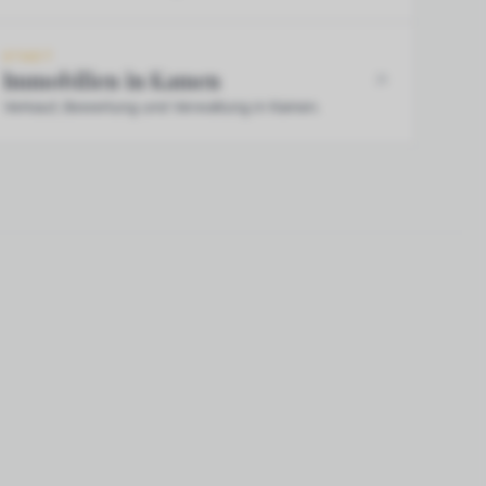
STADT
Immobilien in Kamen
Verkauf, Bewertung und Verwaltung in Kamen.