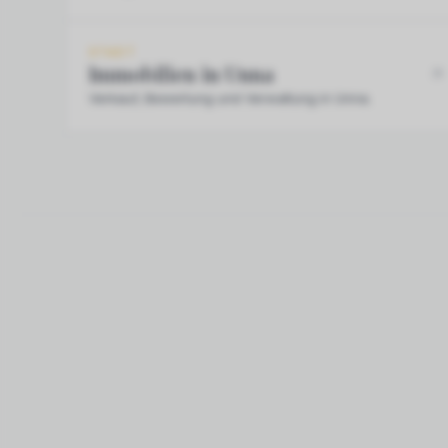
STADT
Immobilien in Unna
Verkauf, Bewertung und Verwaltung in Unna.