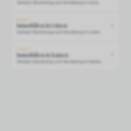
Verkauf, Bewertung und Verwaltung in Unna.
STADT
Immobilien in Lünen
Verkauf, Bewertung und Verwaltung in Lünen.
STADT
Immobilien in Kamen
Verkauf, Bewertung und Verwaltung in Kamen.